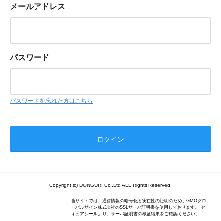
メールアドレス
パスワード
パスワードを忘れた方はこちら
Copyright (c) DONGURI Co.,Ltd ALL Rights Reserved.
当サイトでは、通信情報の暗号化と実在性の証明のため、GMOグロ
ーバルサイン株式会社のSSLサーバ証明書を使用しております。 セ
キュアシールより、サーバ証明書の検証結果をご確認ください。