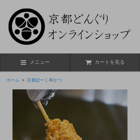
メニュー
カートを見る
ホーム
>
京都ぽーく串かつ