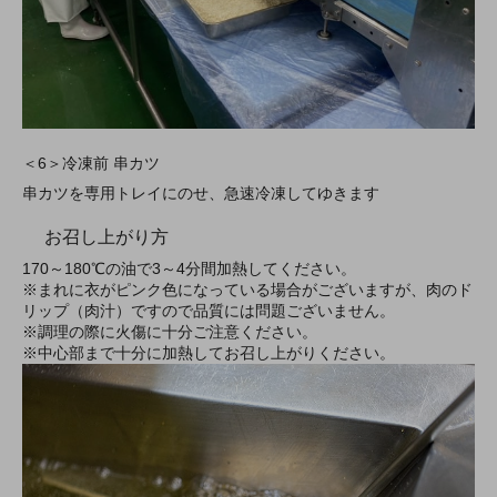
＜6＞冷凍前 串カツ
串カツを専用トレイにのせ、急速冷凍してゆきます
お召し上がり方
170～180℃の油で3～4分間加熱してください。
※まれに衣がピンク色になっている場合がございますが、肉のド
リップ（肉汁）ですので品質には問題ございません。
※調理の際に火傷に十分ご注意ください。
※中心部まで十分に加熱してお召し上がりください。