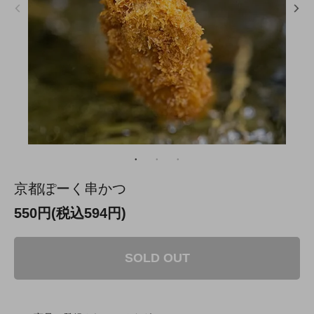
京都ぽーく串かつ
550円(税込594円)
SOLD OUT