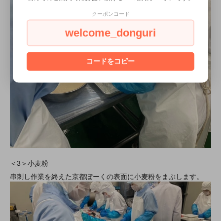
クーポンコード
welcome_donguri
コードをコピー
＜3＞小麦粉
串刺し作業を終えた京都ぽーくの表面に小麦粉をまぶします。